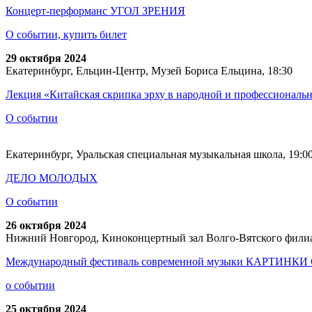
Концерт-перформанс УГОЛ ЗРЕНИЯ
О событии, купить билет
29 октября 2024
Екатеринбург, Ельцин-Центр, Музей Бориса Ельцина, 18:30
Лекция «Китайская скрипка эрху в народной и профессиональ
О событии
Екатеринбург, Уральская специальная музыкальная школа, 19:0
ДЕЛО МОЛОДЫХ
О событии
26 октября 2024
Нижний Новгород, Киноконцертный зал Волго-Вятского фили
Международный фестиваль современной музыки КАРТИНК
о событии
25 октября 2024