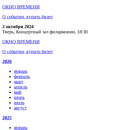
ОКНО ВРЕМЕНИ
О событии, купить билет
2 октября 2024
Тверь, Концертный зал филармонии, 18:30
ОКНО ВРЕМЕНИ
О событии, купить билет
2026
январь
февраль
март
апрель
май
июнь
июль
август
2025
январь