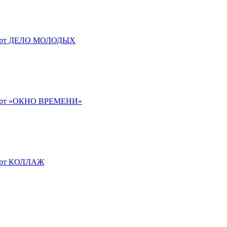
нцерт ДЕЛО МОЛОДЫХ
нцерт «ОКНО ВРЕМЕНИ»
церт КОЛЛАЖ