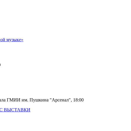
ной музыке»
0
ала ГМИИ им. Пушкина "Арсенал", 18:00
И С ВЫСТАВКИ