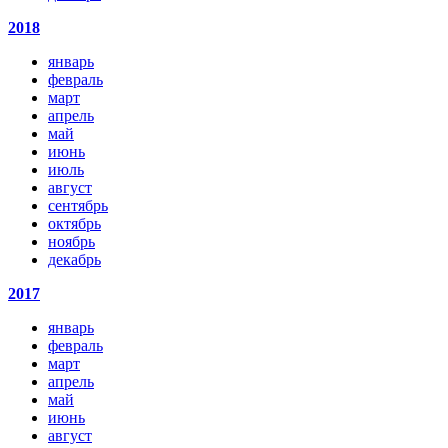
2018
январь
февраль
март
апрель
май
июнь
июль
август
сентябрь
октябрь
ноябрь
декабрь
2017
январь
февраль
март
апрель
май
июнь
август