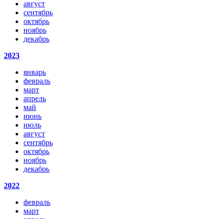
август
сентябрь
октябрь
ноябрь
декабрь
2023
январь
февраль
март
апрель
май
июнь
июль
август
сентябрь
октябрь
ноябрь
декабрь
2022
февраль
март