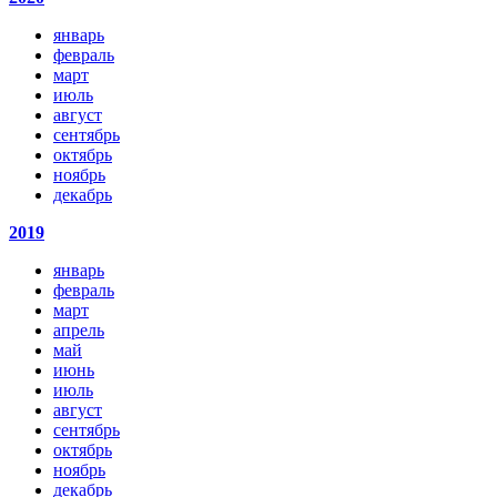
январь
февраль
март
июль
август
сентябрь
октябрь
ноябрь
декабрь
2019
январь
февраль
март
апрель
май
июнь
июль
август
сентябрь
октябрь
ноябрь
декабрь