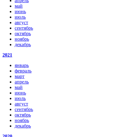
апрель
май
июнь
июль
август
сентябрь
октябрь
ноябрь
декабрь
2021
январь
февраль
март
апрель
май
июнь
июль
август
сентябрь
октябрь
ноябрь
декабрь
2020