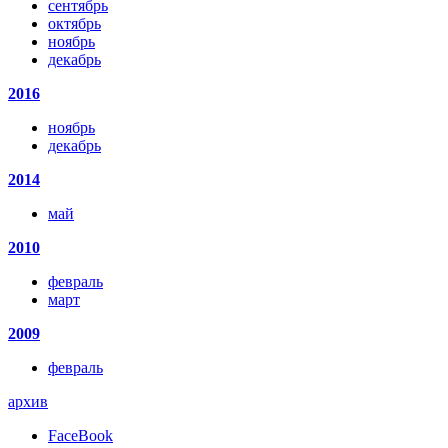
сентябрь
октябрь
ноябрь
декабрь
2016
ноябрь
декабрь
2014
май
2010
февраль
март
2009
февраль
архив
FaceBook