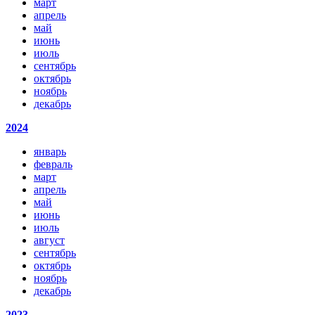
март
апрель
май
июнь
июль
сентябрь
октябрь
ноябрь
декабрь
2024
январь
февраль
март
апрель
май
июнь
июль
август
сентябрь
октябрь
ноябрь
декабрь
2023