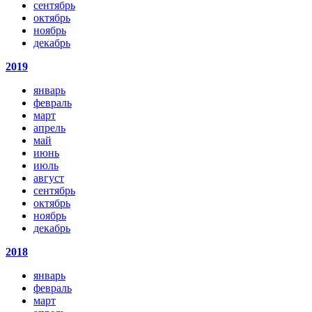
сентябрь
октябрь
ноябрь
декабрь
2019
январь
февраль
март
апрель
май
июнь
июль
август
сентябрь
октябрь
ноябрь
декабрь
2018
январь
февраль
март