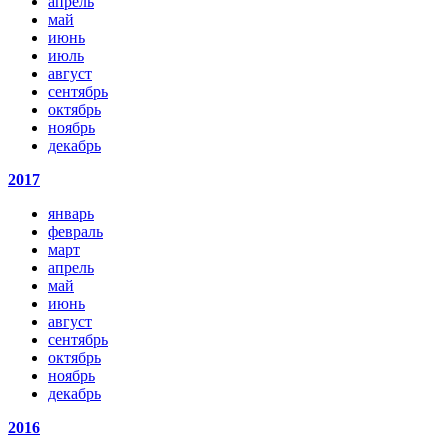
апрель
май
июнь
июль
август
сентябрь
октябрь
ноябрь
декабрь
2017
январь
февраль
март
апрель
май
июнь
август
сентябрь
октябрь
ноябрь
декабрь
2016