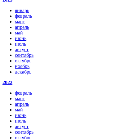
январь
февраль
март
апрель
май
июнь
июль
август
сентябрь
октябрь
ноябрь
декабрь
2022
февраль
март
апрель
май
июнь
июль
август
сентябрь
октябрь