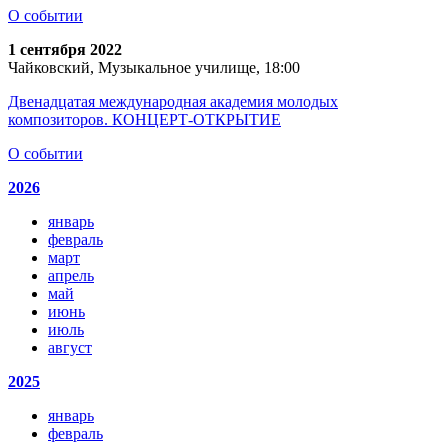
О событии
1 сентября 2022
Чайковский, Музыкальное училище, 18:00
Двенадцатая международная академия молодых
композиторов. КОНЦЕРТ-ОТКРЫТИЕ
О событии
2026
январь
февраль
март
апрель
май
июнь
июль
август
2025
январь
февраль