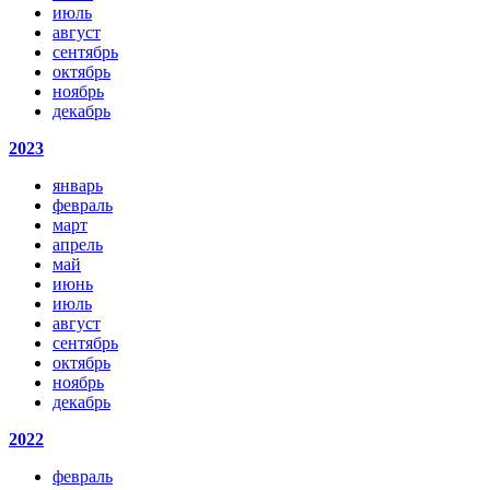
июль
август
сентябрь
октябрь
ноябрь
декабрь
2023
январь
февраль
март
апрель
май
июнь
июль
август
сентябрь
октябрь
ноябрь
декабрь
2022
февраль