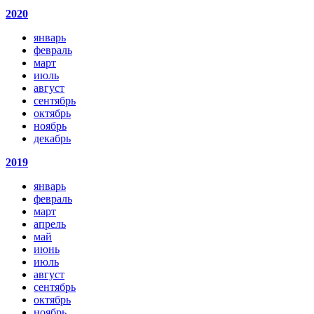
2020
январь
февраль
март
июль
август
сентябрь
октябрь
ноябрь
декабрь
2019
январь
февраль
март
апрель
май
июнь
июль
август
сентябрь
октябрь
ноябрь