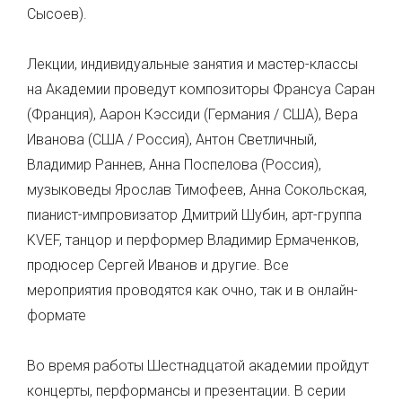
Сысоев).
Лекции, индивидуальные занятия и мастер-классы
на Академии проведут композиторы Франсуа Саран
(Франция), Аарон Кэссиди (Германия / США), Вера
Иванова (США / Россия), Антон Светличный,
Владимир Раннев, Анна Поспелова (Россия),
музыковеды Ярослав Тимофеев, Анна Сокольская,
пианист-импровизатор Дмитрий Шубин, арт-группа
KVEF, танцор и перформер Владимир Ермаченков,
продюсер Сергей Иванов и другие. Все
мероприятия проводятся как очно, так и в онлайн-
формате
Во время работы Шестнадцатой академии пройдут
концерты, перформансы и презентации. В серии