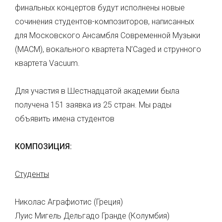
финальных концертов будут исполнены новые
сочинения студентов-композиторов, написанных
для Московского Ансамбля Современной Музыки
(МАСМ), вокального квартета N’Caged и струнного
квартета Vacuum.
Для участия в Шестнадцатой академии была
получена 151 заявка из 25 стран. Мы рады
объявить имена студентов
КОМПОЗИЦИЯ:
Студенты
Николас Аграфиотис (Греция)
Луис Мигель Дельгадо Гранде (Колумбия)