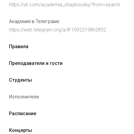
https://vk.com/academia_chaykovskiy?from=search
Академия в Телеграме:
https://web.telegram.org/a/#-1002213862832
Правила
Преподаватели и гости
Студенты
Исполнители
Расписание
Концерты