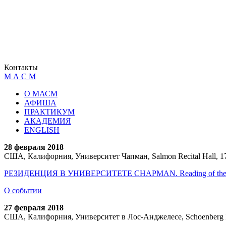
Контакты
М А С М
О МАСМ
АФИША
ПРАКТИКУМ
АКАДЕМИЯ
ENGLISH
28 февраля 2018
США, Калифорния, Университет Чапман, Salmon Recital Hall, 1
РЕЗИДЕНЦИЯ В УНИВЕРСИТЕТЕ CHAPMAN. Reading of the st
О событии
27 февраля 2018
США, Калифорния, Университет в Лос-Анджелесе, Schoenberg Ha