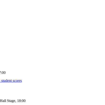
7:00
udent scores
ll Stage, 18:00