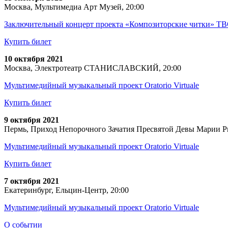
Москва, Мультимедиа Арт Музей, 20:00
Заключительный концерт проекта «Композиторские читки»
Купить билет
10 октября 2021
Москва, Электротеатр СТАНИСЛАВСКИЙ, 20:00
Мультимедийный музыкальный проект Oratorio Virtuale
Купить билет
9 октября 2021
Пермь, Приход Непорочного Зачатия Пресвятой Девы Марии Р
Мультимедийный музыкальный проект Oratorio Virtuale
Купить билет
7 октября 2021
Екатеринбург, Ельцин-Центр, 20:00
Мультимедийный музыкальный проект Oratorio Virtuale
О событии