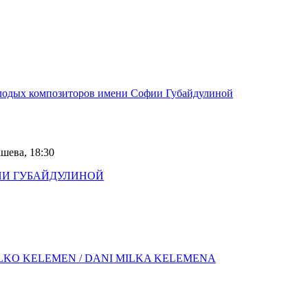
одых композиторов имени Софии Губайдулиной
шева, 18:30
СОФИИ ГУБАЙДУЛИНОЙ
 MILKO KELEMEN / DANI MILKA KELEMENA