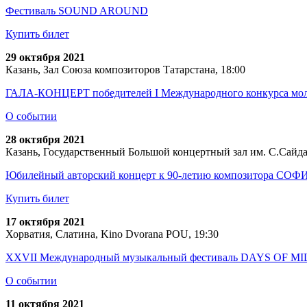
Фестиваль SOUND AROUND
Купить билет
29 октября 2021
Казань, Зал Союза композиторов Татарстана, 18:00
ГАЛА-КОНЦЕРТ победителей I Международного конкурса мол
О событии
28 октября 2021
Казань, Государственный Большой концертный зал им. С.Сайда
Юбилейный авторский концерт к 90-летию композитора 
Купить билет
17 октября 2021
Хорватия, Слатина, Kino Dvorana POU, 19:30
XXVII Международный музыкальный фестиваль DAYS OF
О событии
11 октября 2021