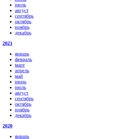
июль
август
сентябрь
октябрь
ноябрь
декабрь
2021
январь
февраль
март
апрель
май
июнь
июль
август
сентябрь
октябрь
ноябрь
декабрь
2020
январь