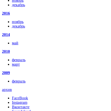
ноябрь
декабрь
2016
ноябрь
декабрь
2014
май
2010
февраль
март
2009
февраль
архив
FaceBook
Instagram
Вконтакте