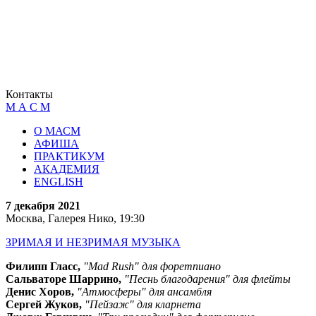
Контакты
М А С М
О МАСМ
АФИША
ПРАКТИКУМ
АКАДЕМИЯ
ENGLISH
7 декабря 2021
Москва, Галерея Нико, 19:30
ЗРИМАЯ И НЕЗРИМАЯ МУЗЫКА
Филипп Гласс,
"Mad Rush" для форетпиано
Сальваторе Шаррино,
"Песнь благодарения" для флейты
Денис Хоров,
"Атмосферы" для ансамбля
Сергей Жуков,
"Пейзаж" для кларнета