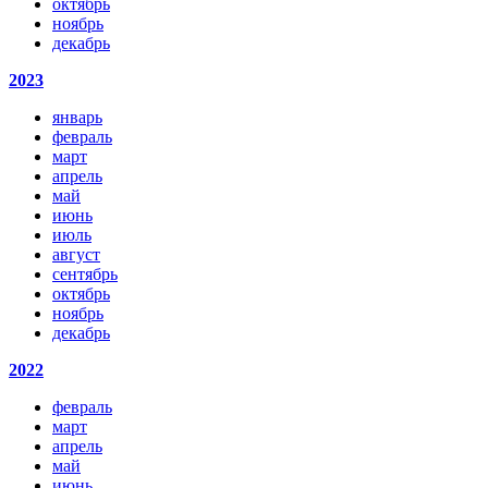
октябрь
ноябрь
декабрь
2023
январь
февраль
март
апрель
май
июнь
июль
август
сентябрь
октябрь
ноябрь
декабрь
2022
февраль
март
апрель
май
июнь