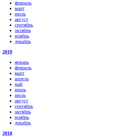
февраль
март
июль
август
сентябрь
октябрь
ноябрь
декабрь
2019
январь
февраль
март
апрель
май
июнь
июль
август
сентябрь
октябрь
ноябрь
декабрь
2018