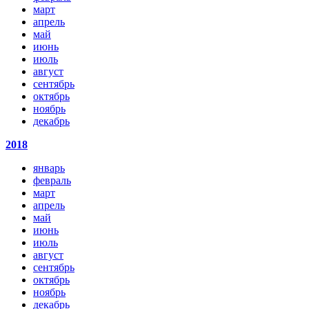
март
апрель
май
июнь
июль
август
сентябрь
октябрь
ноябрь
декабрь
2018
январь
февраль
март
апрель
май
июнь
июль
август
сентябрь
октябрь
ноябрь
декабрь