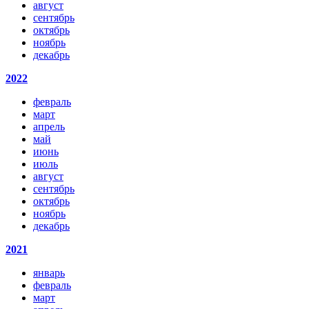
август
сентябрь
октябрь
ноябрь
декабрь
2022
февраль
март
апрель
май
июнь
июль
август
сентябрь
октябрь
ноябрь
декабрь
2021
январь
февраль
март