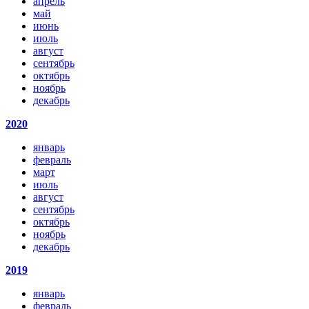
апрель
май
июнь
июль
август
сентябрь
октябрь
ноябрь
декабрь
2020
январь
февраль
март
июль
август
сентябрь
октябрь
ноябрь
декабрь
2019
январь
февраль