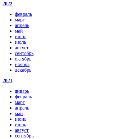
2022
февраль
март
апрель
май
июнь
июль
август
сентябрь
октябрь
ноябрь
декабрь
2021
январь
февраль
март
апрель
май
июнь
июль
август
сентябрь