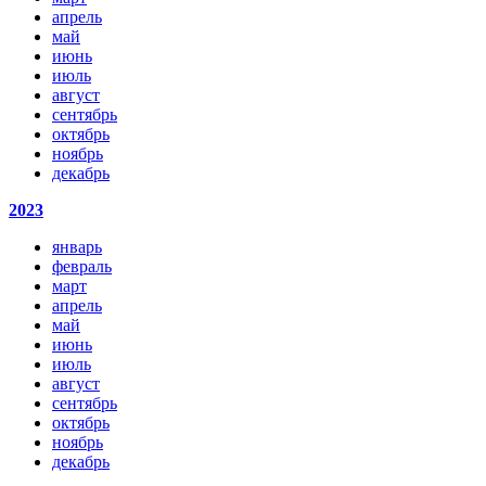
апрель
май
июнь
июль
август
сентябрь
октябрь
ноябрь
декабрь
2023
январь
февраль
март
апрель
май
июнь
июль
август
сентябрь
октябрь
ноябрь
декабрь