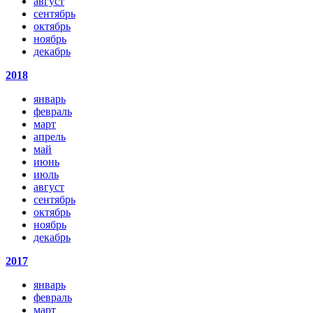
август
сентябрь
октябрь
ноябрь
декабрь
2018
январь
февраль
март
апрель
май
июнь
июль
август
сентябрь
октябрь
ноябрь
декабрь
2017
январь
февраль
март