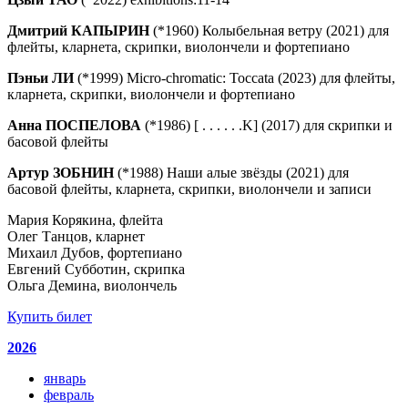
Дмитрий КАПЫРИН
(*1960) Колыбельная ветру (2021) для
флейты, кларнета, скрипки, виолончели и фортепиано
Пэньи ЛИ
(*1999) Micro-chromatic: Toccata (2023) для флейты,
кларнета, скрипки, виолончели и фортепиано
Анна ПОСПЕЛОВА
(*1986) [ . . . . . .K] (2017) для скрипки и
басовой флейты
Артур ЗОБНИН
(*1988) Наши алые звёзды (2021) для
басовой флейты, кларнета, скрипки, виолончели и записи
Мария Корякина, флейта
Олег Танцов, кларнет
Михаил Дубов, фортепиано
Евгений Субботин, скрипка
Ольга Демина, виолончель
Купить билет
2026
январь
февраль