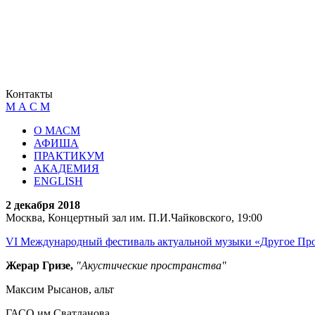
Контакты
М А С М
О МАСМ
АФИША
ПРАКТИКУМ
АКАДЕМИЯ
ENGLISH
2 декабря 2018
Москва, Концертный зал им. П.И.Чайковского, 19:00
VI Международный фестиваль актуальной музыки «Друго
Жерар Гризе,
"Акустические пространства"
Максим Рысанов, альт
ГАСО им.Сватланова