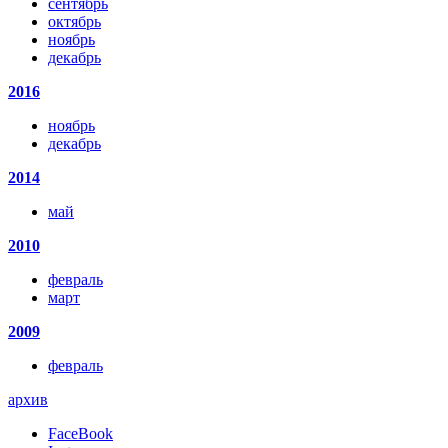
сентябрь
октябрь
ноябрь
декабрь
2016
ноябрь
декабрь
2014
май
2010
февраль
март
2009
февраль
архив
FaceBook