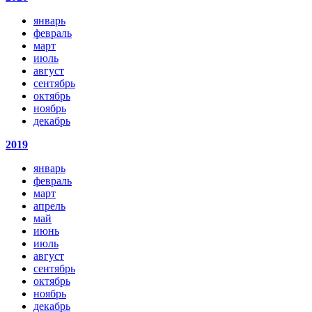
январь
февраль
март
июль
август
сентябрь
октябрь
ноябрь
декабрь
2019
январь
февраль
март
апрель
май
июнь
июль
август
сентябрь
октябрь
ноябрь
декабрь