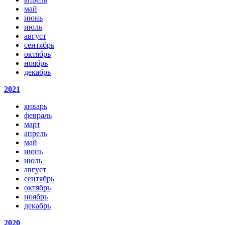
май
июнь
июль
август
сентябрь
октябрь
ноябрь
декабрь
2021
январь
февраль
март
апрель
май
июнь
июль
август
сентябрь
октябрь
ноябрь
декабрь
2020