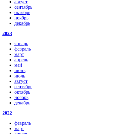
август
сентябрь
октябрь
ноябрь
декабрь
2023
январь
февраль
март
апрель
май
июнь
июль
август
сентябрь
октябрь
ноябрь
декабрь
2022
февраль
март
апрель