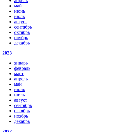
апрель
май
июнь
июль
август
сентябрь
октябрь
ноябрь
декабрь
2023
январь
февраль
март
апрель
май
июнь
июль
август
сентябрь
октябрь
ноябрь
декабрь
2022