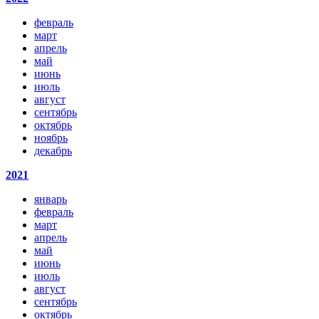
февраль
март
апрель
май
июнь
июль
август
сентябрь
октябрь
ноябрь
декабрь
2021
январь
февраль
март
апрель
май
июнь
июль
август
сентябрь
октябрь