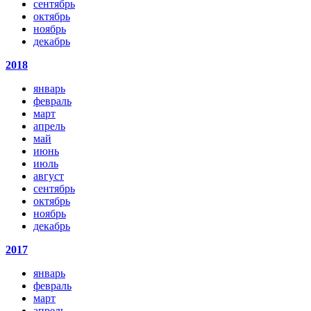
сентябрь
октябрь
ноябрь
декабрь
2018
январь
февраль
март
апрель
май
июнь
июль
август
сентябрь
октябрь
ноябрь
декабрь
2017
январь
февраль
март
апрель