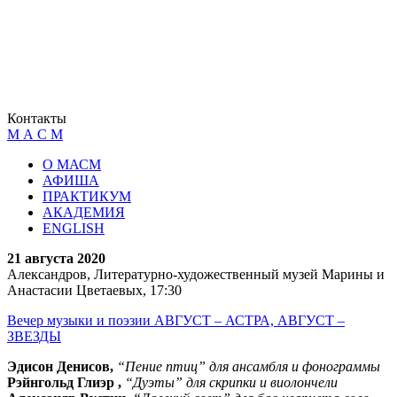
Контакты
М А С М
О МАСМ
АФИША
ПРАКТИКУМ
АКАДЕМИЯ
ENGLISH
21 августа 2020
Александров, Литературно-художественный музей Марины и
Анастасии Цветаевых, 17:30
Вечер музыки и поэзии АВГУСТ – АСТРА, АВГУСТ –
ЗВЕЗДЫ
Эдисон Денисов,
“Пение птиц” для ансамбля и фонограммы
Рэйнгольд Глиэр ,
“Дуэты” для скрипки и виолончели