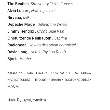
The Beatles,
Strawberry Fields Forever
Alvin Lucier ,
Nothing is real
Nirvana,
Milk it
Depeche Mode ,
Behind the Wheel
Jimmy Hendrix ,
Crying Blue Rain
Einstürzende Neubauten ,
Sabrina
Radiohead,
How to disappear completely
David Lang ,
Heroin (by Lou Reed)
Bjork ,
Hunter
Классика рока, гранжа, пост-рока, постпанка,
индастриала — в оригинальных аранжировках
МАСМ
Иван Бушуев, флейта