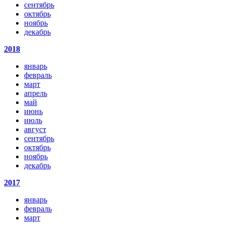
сентябрь
октябрь
ноябрь
декабрь
2018
январь
февраль
март
апрель
май
июнь
июль
август
сентябрь
октябрь
ноябрь
декабрь
2017
январь
февраль
март