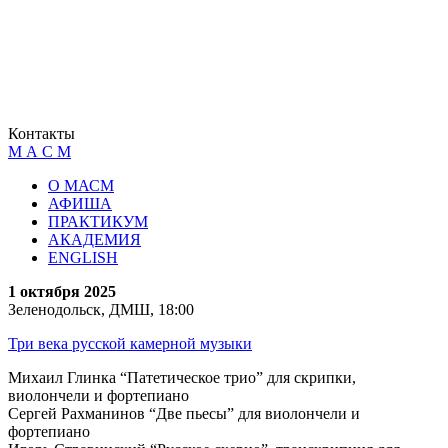
Контакты
М А С М
О МАСМ
АФИША
ПРАКТИКУМ
АКАДЕМИЯ
ENGLISH
1 октября 2025
Зеленодольск, ДМШ, 18:00
Три века русской камерной музыки
Михаил Глинка “Патетическое трио” для скрипки,
виолончели и фортепиано
Сергей Рахманинов “Две пьесы” для виолончели и
фортепиано