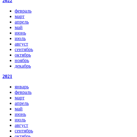
2022
февраль
март
апрель
май
июнь
июль
август
сентябрь
октябрь
ноябрь
декабрь
2021
январь
февраль
март
апрель
май
июнь
июль
август
сентябрь
октябрь