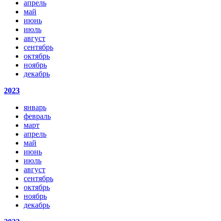
апрель
май
июнь
июль
август
сентябрь
октябрь
ноябрь
декабрь
2023
январь
февраль
март
апрель
май
июнь
июль
август
сентябрь
октябрь
ноябрь
декабрь