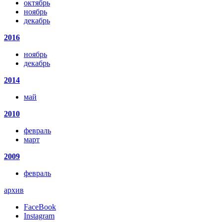
октябрь
ноябрь
декабрь
2016
ноябрь
декабрь
2014
май
2010
февраль
март
2009
февраль
архив
FaceBook
Instagram