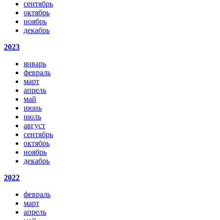
сентябрь
октябрь
ноябрь
декабрь
2023
январь
февраль
март
апрель
май
июнь
июль
август
сентябрь
октябрь
ноябрь
декабрь
2022
февраль
март
апрель