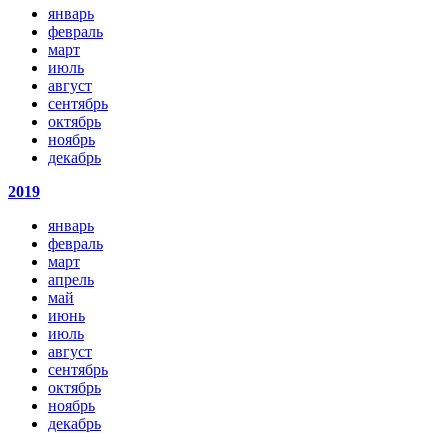
январь
февраль
март
июль
август
сентябрь
октябрь
ноябрь
декабрь
2019
январь
февраль
март
апрель
май
июнь
июль
август
сентябрь
октябрь
ноябрь
декабрь