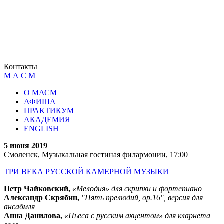
Контакты
М А С М
О МАСМ
АФИША
ПРАКТИКУМ
АКАДЕМИЯ
ENGLISH
5 июня 2019
Смоленск, Музыкальная гостиная филармонии, 17:00
ТРИ ВЕКА РУССКОЙ КАМЕРНОЙ МУЗЫКИ
Петр Чайковский,
«Мелодия» для скрипки и фортепиано
Александр Скрябин,
"Пять прелюдий, ор.16", версия для
ансабмля
Анна Данилова,
«Пьеса с русским акцентом» для кларнета