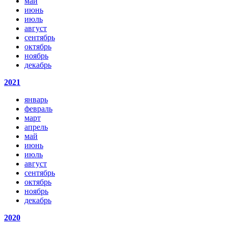
май
июнь
июль
август
сентябрь
октябрь
ноябрь
декабрь
2021
январь
февраль
март
апрель
май
июнь
июль
август
сентябрь
октябрь
ноябрь
декабрь
2020