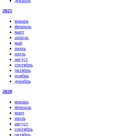
декабрь
2021
январь
февраль
март
апрель
май
июнь
июль
август
сентябрь
октябрь
ноябрь
декабрь
2020
январь
февраль
март
июль
август
сентябрь
октябрь