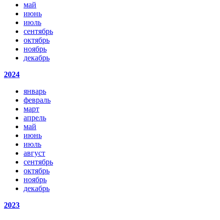
май
июнь
июль
сентябрь
октябрь
ноябрь
декабрь
2024
январь
февраль
март
апрель
май
июнь
июль
август
сентябрь
октябрь
ноябрь
декабрь
2023