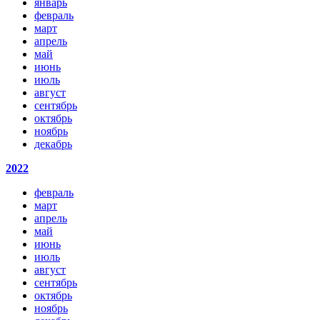
январь
февраль
март
апрель
май
июнь
июль
август
сентябрь
октябрь
ноябрь
декабрь
2022
февраль
март
апрель
май
июнь
июль
август
сентябрь
октябрь
ноябрь