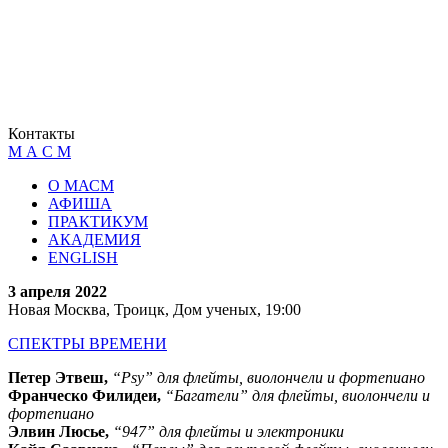
Контакты
М А С М
О МАСМ
АФИША
ПРАКТИКУМ
АКАДЕМИЯ
ENGLISH
3 апреля 2022
Новая Москва, Троицк, Дом ученых, 19:00
СПЕКТРЫ ВРЕМЕНИ
Петер Этвеш,
“Psy” для флейты, виолончели и фортепиано
Франческо Филидеи,
“Багатели” для флейты, виолончели и
фортепиано
Элвин Люсье,
“947” для флейты и электроники