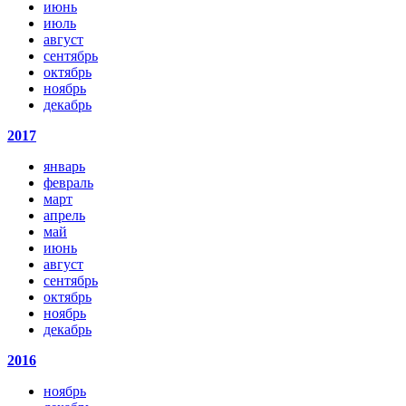
июнь
июль
август
сентябрь
октябрь
ноябрь
декабрь
2017
январь
февраль
март
апрель
май
июнь
август
сентябрь
октябрь
ноябрь
декабрь
2016
ноябрь