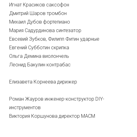
Игнат Красиков саксофон
Дмитрий Шаров тромбон
Михаил Дубов фортепиано
Мария Садурдинова синтезатор
Евсевий Зубков, Филипп Фитин ударные
Евгений Субботин скрипка
Ольга Демина виолончель
Леонид Бакулин контрабас
Елизавета Корнеева дирижер
Роман Жауров инженер-конструктор DIY-
инструментов
Виктория Коршунова директор МАСМ