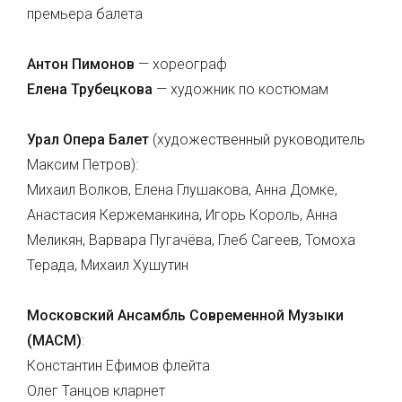
премьера балета
Антон Пимонов
— хореограф
Елена Трубецкова
— художник по костюмам
Урал Опера Балет
(художественный руководитель
Максим Петров):
Михаил Волков, Елена Глушакова, Анна Домке,
Анастасия Кержеманкина, Игорь Король, Анна
Меликян, Варвара Пугачёва, Глеб Сагеев, Томоха
Терада, Михаил Хушутин
Московский Ансамбль Современной Музыки
(МАСМ)
:
Константин Ефимов флейта
Олег Танцов кларнет