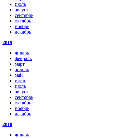
июль
август
сентябрь
октябрь
ноябрь
декабрь
2019
январь
февраль
март
апрель
май
июнь
июль
август
сентябрь
октябрь
ноябрь
декабрь
2018
январь