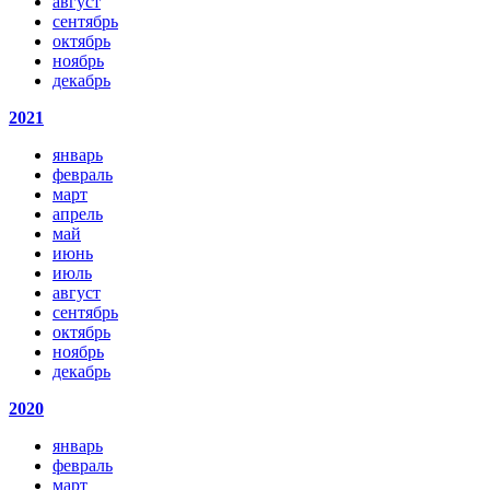
август
сентябрь
октябрь
ноябрь
декабрь
2021
январь
февраль
март
апрель
май
июнь
июль
август
сентябрь
октябрь
ноябрь
декабрь
2020
январь
февраль
март