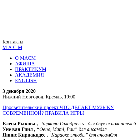
Контакты
М А С М
О МАСМ
АФИША
ПРАКТИКУМ
АКАДЕМИЯ
ENGLISH
3 декабря 2020
Нижний Новгород, Кремль, 19:00
Просветительский проект ЧТО ДЕЛАЕТ МУЗЫКУ
СОВРЕМЕННОЙ? ПРАВИЛА ИГРЫ
Елена Рыкова ,
“Зеркало Галадриэль” для двух исполнителей
Уне ван Гиил ,
“Oene, Mami, Pau” для ансамбля
Яннис Кириакидес ,
"Караоке этюды" для ансамбля