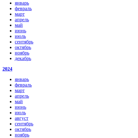
январь
февраль
март
апрель
май
июнь
июль
сентябрь
октябрь
ноябрь
декабрь
2024
январь
февраль
март
апрель
май
июнь
июль
август
сентябрь
октябрь
ноябрь