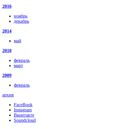
2016
ноябрь
декабрь
2014
май
2010
февраль
март
2009
февраль
архив
FaceBook
Instagram
Вконтакте
Soundcloud