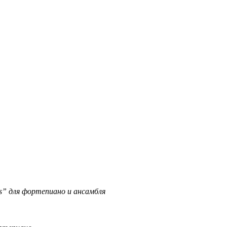
ns” для фортепиано и ансамбля