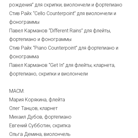
рождения” для скрипки, виолончели и фортепиано
Стив Райх “Cello Counterpoint” для виолончели и
фонограммы
Павел Карманов “Different Rains” для флейты,
фортепиано и фонограммы
Стив Райх “Piano Counterpoint” для фортепиано и
фонограмма
Павел Карманов “Get In” для флейты, кларнета,
фортепиано, скрипки и виолончели
МАСМ:
Мария Корякина, флейта
Олег Танцов, кларнет
Михаил Дубов, фортепиано
Евгений Субботин, скрипка
Ольга Демина, виолончель