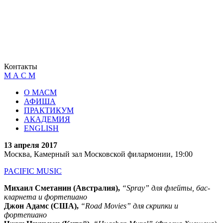
Контакты
М А С М
О МАСМ
АФИША
ПРАКТИКУМ
АКАДЕМИЯ
ENGLISH
13 апреля 2017
Москва, Камерный зал Московской филармонии, 19:00
PACIFIC MUSIC
Михаил Сметанин (Австралия),
“Spray” для флейты, бас-
кларнета и фортепиано
Джон Адамс (США),
“Road Movies” для скрипки и
фортепиано