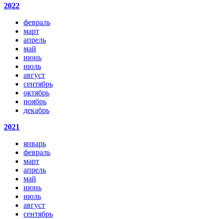
2022
февраль
март
апрель
май
июнь
июль
август
сентябрь
октябрь
ноябрь
декабрь
2021
январь
февраль
март
апрель
май
июнь
июль
август
сентябрь