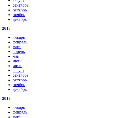
август
сентябрь
октябрь
ноябрь
декабрь
2018
январь
февраль
март
апрель
май
июнь
июль
август
сентябрь
октябрь
ноябрь
декабрь
2017
январь
февраль
март