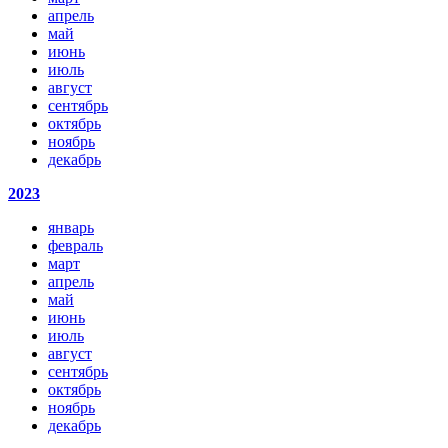
апрель
май
июнь
июль
август
сентябрь
октябрь
ноябрь
декабрь
2023
январь
февраль
март
апрель
май
июнь
июль
август
сентябрь
октябрь
ноябрь
декабрь