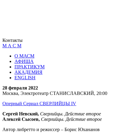
Контакты
М А С М
О МАСМ
АФИША
ПРАКТИКУМ
АКАДЕМИЯ
ENGLISH
28 февраля 2022
Москва, Электротеатр СТАНИСЛАВСКИЙ, 20:00
Оперный Сериал СВЕРЛИЙЦЫ IV
Сергей Невский,
Сверлийцы. Действие второе
Алексей Сысоев,
Сверлийцы. Действие второе
Автор либретто и режиссер – Борис Юхананов