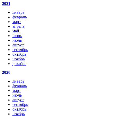
2021
январь
февраль
март
апрель
май
июнь
июль
август
сентябрь
октябрь
ноябрь
декабрь
2020
январь
февраль
март
июль
август
сентябрь
октябрь
ноябрь