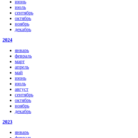
июнь
июль
сентябрь
октябрь
ноябрь
декабрь
2024
январь
февраль
март
апрель
май
июнь
июль
август
сентябрь
октябрь
ноябрь
декабрь
2023
январь
февраль