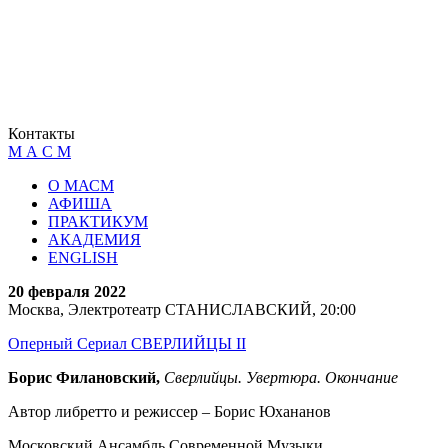
Контакты
М А С М
О МАСМ
АФИША
ПРАКТИКУМ
АКАДЕМИЯ
ENGLISH
20 февраля 2022
Москва, Электротеатр СТАНИСЛАВСКИЙ, 20:00
Оперный Сериал СВЕРЛИЙЦЫ II
Борис Филановский,
Сверлийцы. Увертюра. Окончание
Автор либретто и режиссер – Борис Юхананов
Московский Ансамбль Современной Музыки