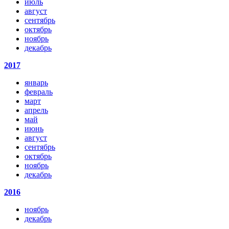
июль
август
сентябрь
октябрь
ноябрь
декабрь
2017
январь
февраль
март
апрель
май
июнь
август
сентябрь
октябрь
ноябрь
декабрь
2016
ноябрь
декабрь