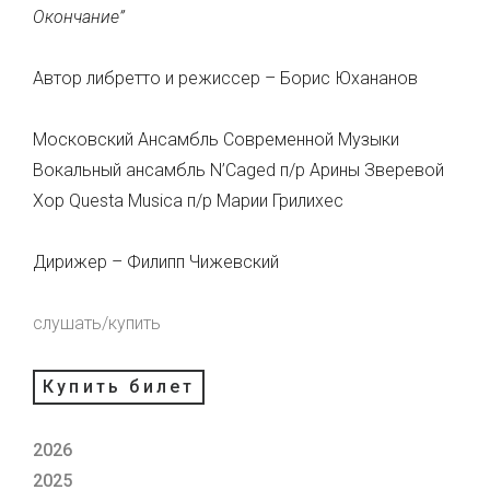
Окончание”
Автор либретто и режиссер – Борис Юхананов
Московский Ансамбль Современной Музыки
Вокальный ансамбль N’Caged п/р Арины Зверевой
Хор Questa Musica п/р Марии Грилихес
Дирижер – Филипп Чижевский
слушать/купить
Купить билет
2026
2025