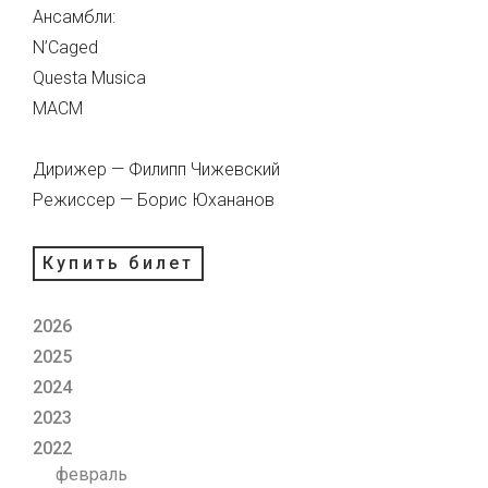
Ансамбли:
N’Caged
Questa Musica
МАСМ
Дирижер — Филипп Чижевский
Режиссер — Борис Юхананов
Купить билет
2026
2025
2024
2023
2022
февраль