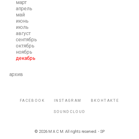
март
апрель
май
июнь
июль
август
сентябрь
октябрь
ноябрь
декабрь
архив
FACEBOOK
INSTAGRAM
ВКОНТАКТЕ
SOUNDCLOUD
© 2026 М А С М. All rights reserved. - SP