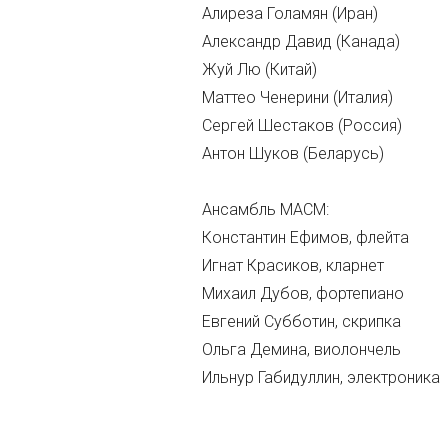
Алиреза Голамян (Иран)
Александр Давид (Канада)
Жуй Лю (Китай)
Маттео Ченерини (Италия)
Сергей Шестаков (Россия)
Антон Шуков (Беларусь)
Ансамбль МАСМ:
Константин Ефимов, флейта
Игнат Красиков, кларнет
Михаил Дубов, фортепиано
Евгений Субботин, скрипка
Ольга Демина, виолончель
Ильнур Габидуллин, электроника