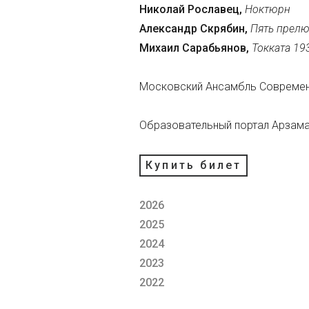
Николай Рославец,
Ноктюрн
Александр Скрябин,
Пять прел
Михаил Сарабьянов,
Токката 19
Московский Ансамбль Совреме
Образовательный портал Арзам
Купить билет
2026
2025
2024
2023
2022