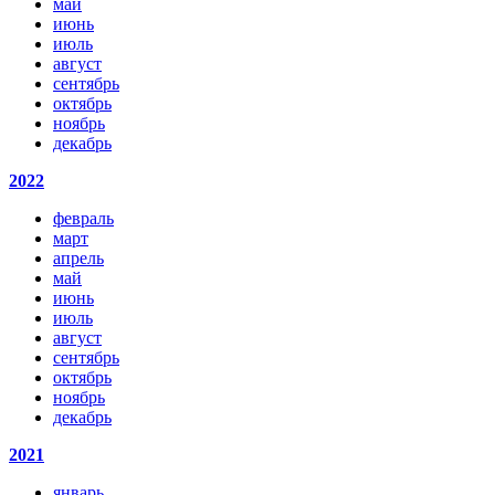
май
июнь
июль
август
сентябрь
октябрь
ноябрь
декабрь
2022
февраль
март
апрель
май
июнь
июль
август
сентябрь
октябрь
ноябрь
декабрь
2021
январь