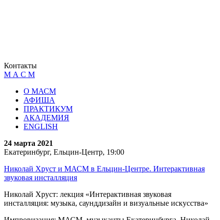
Контакты
М А С М
О МАСМ
АФИША
ПРАКТИКУМ
АКАДЕМИЯ
ENGLISH
24 марта 2021
Екатеринбург, Ельцин-Центр, 19:00
Николай Хруст и МАСМ в Ельцин-Центре. Интерактивная
звуковая инсталляция
Николай Хруст: лекция «Интерактивная звуковая
инсталляция: музыка, саунддизайн и визуальные искусства»
Импровизация: МАСМ, музыканты Екатеринбурга, Николай