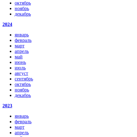
октябрь
ноябрь
декабрь
2024
январь
февраль
март
апрель
май
июнь
июль
август
сентябрь
октябрь
ноябрь
декабрь
2023
январь
февраль
март
апрель