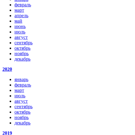
февраль
март
апрель
май
июнь
июль
август
сентябрь
октябрь
ноябрь
декабрь
2020
январь
февраль
март
июль
август
сентябрь
октябрь
ноябрь
декабрь
2019