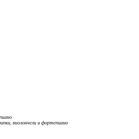
пиано
рипки, виолончели и фортепиано