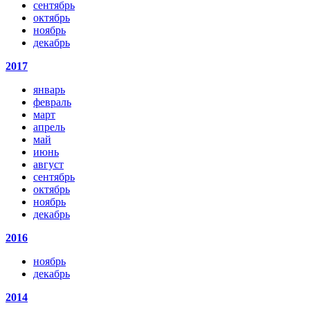
сентябрь
октябрь
ноябрь
декабрь
2017
январь
февраль
март
апрель
май
июнь
август
сентябрь
октябрь
ноябрь
декабрь
2016
ноябрь
декабрь
2014