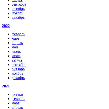
сентябрь
октябрь
ноябрь
декабрь
2022
февраль
март
апрель
май
июнь
июль
август
сентябрь
октябрь
ноябрь
декабрь
2021
январь
февраль
март
апрель