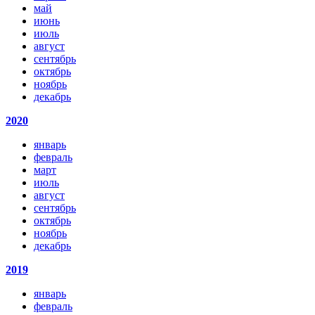
май
июнь
июль
август
сентябрь
октябрь
ноябрь
декабрь
2020
январь
февраль
март
июль
август
сентябрь
октябрь
ноябрь
декабрь
2019
январь
февраль