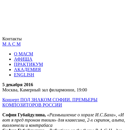
Контакты
М А С М
О МАСМ
АФИША
ПРАКТИКУМ
АКАДЕМИЯ
ENGLISH
5 декабря 2016
Москва, Камерный зал филармонии, 19:00
Концерт ПОД ЗНАКОМ СОФИИ. ПРЕМЬЕРЫ
КОМПОЗИТОРОВ РОССИИ
София Губайдулина,
«Размышление о хорале И.С.Баха», «И
вот я пред троном твоим» для клавесина, 2-х скрипок, альта,
виолончели и контрабаса