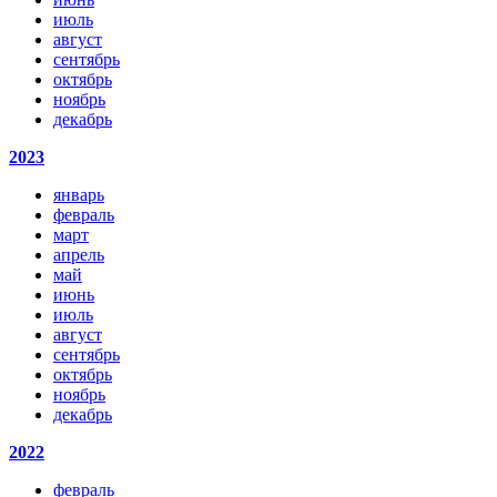
июль
август
сентябрь
октябрь
ноябрь
декабрь
2023
январь
февраль
март
апрель
май
июнь
июль
август
сентябрь
октябрь
ноябрь
декабрь
2022
февраль