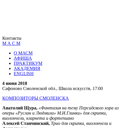
Контакты
М А С М
О МАСМ
АФИША
ПРАКТИКУМ
АКАДЕМИЯ
ENGLISH
4 июня 2018
Сафоново Смоленской обл., Школа искусств, 17:00
КОМПОЗИТОРЫ СМОЛЕНСКА
Анатолий Щура,
«Фантазия на тему Персидского хора из
оперы «Руслан и Людмила» М.И.Глинки» для скрипки,
виолончели, кларнета и фортепиано
Алексей Станчинский,
Трио для скрипки, виолончели и