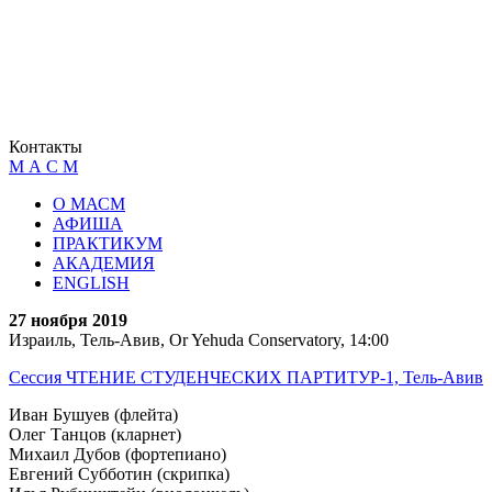
Контакты
М А С М
О МАСМ
АФИША
ПРАКТИКУМ
АКАДЕМИЯ
ENGLISH
27 ноября 2019
Израиль, Тель-Авив, Or Yehuda Conservatory, 14:00
Сессия ЧТЕНИЕ СТУДЕНЧЕСКИХ ПАРТИТУР-1, Тель-Авив
Иван Бушуев (флейта)
Олег Танцов (кларнет)
Михаил Дубов (фортепиано)
Евгений Субботин (скрипка)