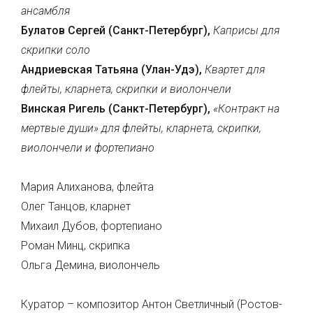
ансамбля
Булатов Сергей (Санкт-Петербург),
Каприсы для
скрипки соло
Андриевская Татьяна (Улан-Удэ),
Квартет для
флейты, кларнета, скрипки и виолончели
Винская Ригель (Санкт-Петербург),
«Контракт на
мертвые души» для флейты, кларнета, скрипки,
виолончели и фортепиано
Мария Алиханова, флейта
Олег Танцов, кларнет
Михаил Дубов, фортепиано
Роман Минц, скрипка
Ольга Демина, виолончель
Куратор – композитор Антон Светличный (Ростов-