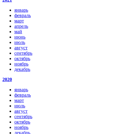
январь
февраль
март
апрель
май
июнь
июль
август
сентябрь
октябрь
ноябрь
декабрь
2020
январь
февраль
март
июль
август
сентябрь
октябрь
ноябрь
декабрь