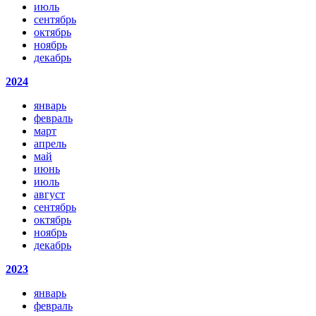
июль
сентябрь
октябрь
ноябрь
декабрь
2024
январь
февраль
март
апрель
май
июнь
июль
август
сентябрь
октябрь
ноябрь
декабрь
2023
январь
февраль