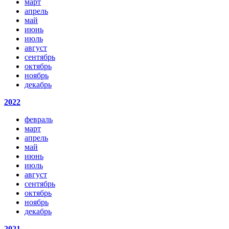
март
апрель
май
июнь
июль
август
сентябрь
октябрь
ноябрь
декабрь
2022
февраль
март
апрель
май
июнь
июль
август
сентябрь
октябрь
ноябрь
декабрь
2021