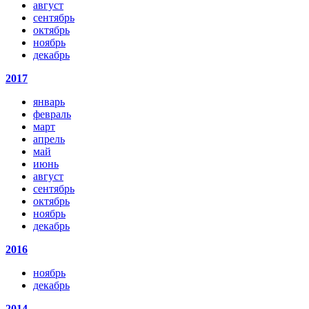
август
сентябрь
октябрь
ноябрь
декабрь
2017
январь
февраль
март
апрель
май
июнь
август
сентябрь
октябрь
ноябрь
декабрь
2016
ноябрь
декабрь
2014