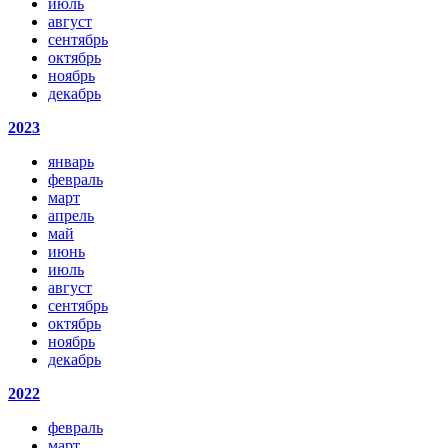
июль
август
сентябрь
октябрь
ноябрь
декабрь
2023
январь
февраль
март
апрель
май
июнь
июль
август
сентябрь
октябрь
ноябрь
декабрь
2022
февраль
март