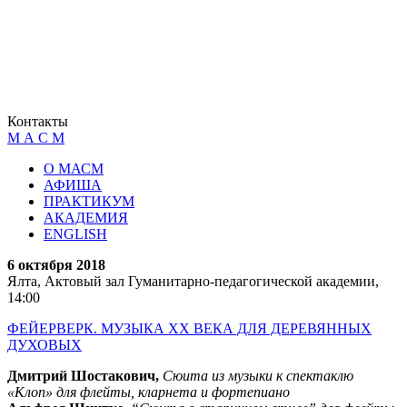
Контакты
М А С М
О МАСМ
АФИША
ПРАКТИКУМ
АКАДЕМИЯ
ENGLISH
6 октября 2018
Ялта, Актовый зал Гуманитарно-педагогической академии,
14:00
ФЕЙЕРВЕРК. МУЗЫКА ХХ ВЕКА ДЛЯ ДЕРЕВЯННЫХ
ДУХОВЫХ
Дмитрий Шостакович,
Сюита из музыки к спектаклю
«Клоп» для флейты, кларнета и фортепиано