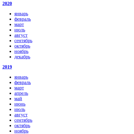
2020
январь
февраль
март
июль
август
сентябрь
октябрь
ноябрь
декабрь
2019
январь
февраль
март
апрель
май
июнь
июль
август
сентябрь
октябрь
ноябрь