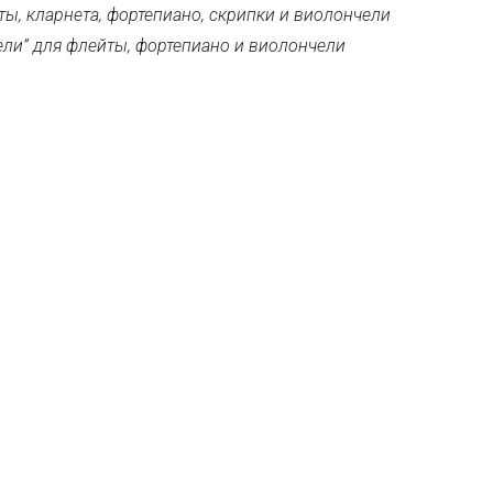
йты, кларнета, фортепиано, скрипки и виолончели
ели” для флейты, фортепиано и виолончели