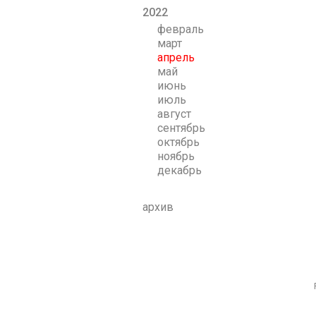
2022
февраль
март
апрель
май
июнь
июль
август
сентябрь
октябрь
ноябрь
декабрь
архив