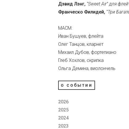
Дэвид Лэнг,
“Sweet Air” для фле
Франческо Филидей,
“Три Багат
МАСМ:
Иван Бушуев, флейта
Олег Танцов, кларнет
Михаил Дубов, фортепиано
Глеб Хохлов, скрипка
Ольга Демина, виолончель
о событии
2026
2025
2024
2023