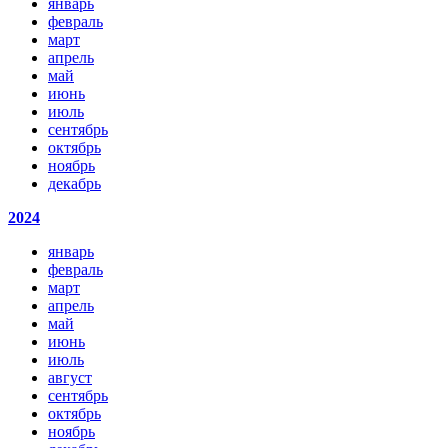
январь
февраль
март
апрель
май
июнь
июль
сентябрь
октябрь
ноябрь
декабрь
2024
январь
февраль
март
апрель
май
июнь
июль
август
сентябрь
октябрь
ноябрь