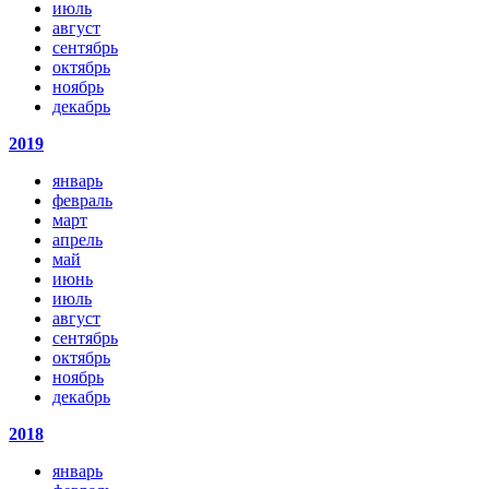
июль
август
сентябрь
октябрь
ноябрь
декабрь
2019
январь
февраль
март
апрель
май
июнь
июль
август
сентябрь
октябрь
ноябрь
декабрь
2018
январь