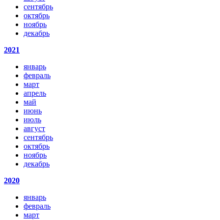
сентябрь
октябрь
ноябрь
декабрь
2021
январь
февраль
март
апрель
май
июнь
июль
август
сентябрь
октябрь
ноябрь
декабрь
2020
январь
февраль
март