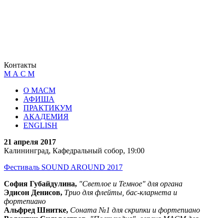
Контакты
М А С М
О МАСМ
АФИША
ПРАКТИКУМ
АКАДЕМИЯ
ENGLISH
21 апреля 2017
Калининград, Кафедральный собор, 19:00
Фестиваль SOUND AROUND 2017
София Губайдулина,
"Светлое и Темное" для органа
Эдисон Денисов,
Трио для флейты, бас-кларнета и
фортепиано
Альфред Шнитке,
Соната №1 для скрипки и фортепиано