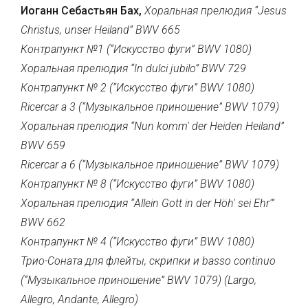
Иоганн Себастьян Бах,
Хоральная прелюдия “Jesus
Christus, unser Heiland” BWV 665
Контрапункт №1 (“Искусство фуги” BWV 1080)
Хоральная прелюдия “In dulci jubilo” BWV 729
Контрапункт № 2 (“Искусство фуги” BWV 1080)
Ricercar а 3 (“Музыкальное приношение” BWV 1079)
Хоральная прелюдия “Nun komm' der Heiden Heiland”
BWV 659
Ricercar а 6 (“Музыкальное приношение” BWV 1079)
Контрапункт № 8 (“Искусство фуги” BWV 1080)
Хоральная прелюдия “Allein Gott in der Höh' sei Ehr'”
BWV 662
Контрапункт № 4 (“Искусство фуги” BWV 1080)
Трио-Соната для флейты, скрипки и basso continuo
(“Музыкальное приношение” BWV 1079) (Largo,
Allegro, Andante, Allegro)