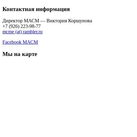
Контактная информация
Директор МАСМ — Виктория Коршунова
+7 (926) 223-98-77
mcme (at) rambler.ru
Facebook МАСМ
Мы на карте