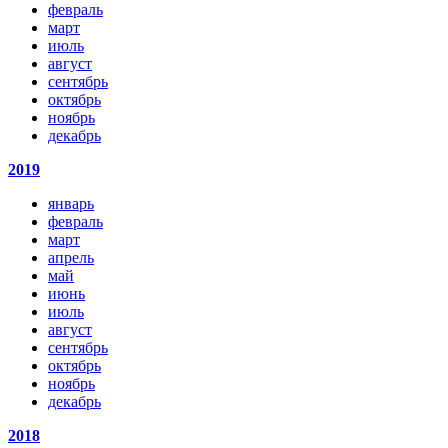
февраль
март
июль
август
сентябрь
октябрь
ноябрь
декабрь
2019
январь
февраль
март
апрель
май
июнь
июль
август
сентябрь
октябрь
ноябрь
декабрь
2018