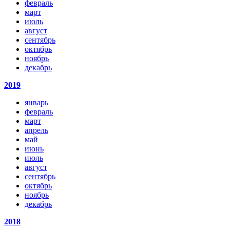
февраль
март
июль
август
сентябрь
октябрь
ноябрь
декабрь
2019
январь
февраль
март
апрель
май
июнь
июль
август
сентябрь
октябрь
ноябрь
декабрь
2018