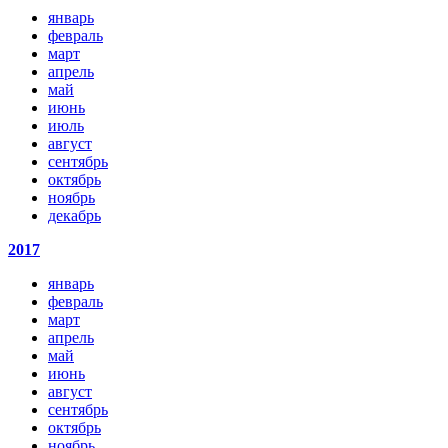
январь
февраль
март
апрель
май
июнь
июль
август
сентябрь
октябрь
ноябрь
декабрь
2017
январь
февраль
март
апрель
май
июнь
август
сентябрь
октябрь
ноябрь