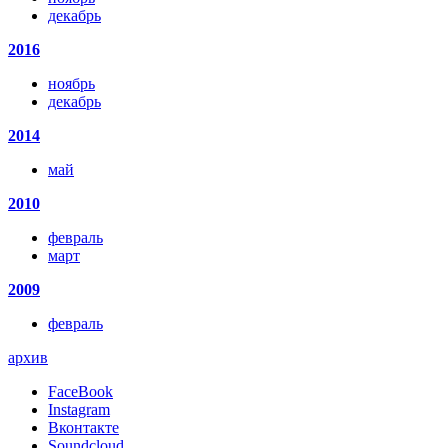
декабрь
2016
ноябрь
декабрь
2014
май
2010
февраль
март
2009
февраль
архив
FaceBook
Instagram
Вконтакте
Soundcloud