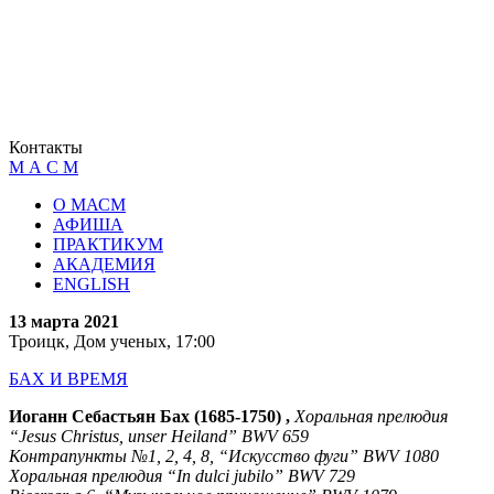
Контакты
М А С М
О МАСМ
АФИША
ПРАКТИКУМ
АКАДЕМИЯ
ENGLISH
13 марта 2021
Троицк, Дом ученых, 17:00
БАХ И ВРЕМЯ
Иоганн Себастьян Бах (1685-1750) ,
Хоральная прелюдия
“Jesus Christus, unser Heiland” BWV 659
Контрапункты №1, 2, 4, 8, “Искусство фуги” BWV 1080
Хоральная прелюдия “In dulci jubilo” BWV 729