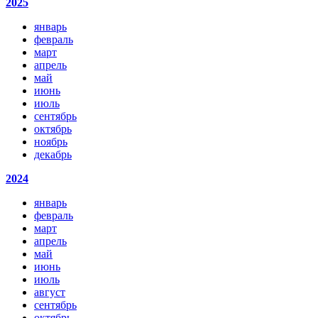
2025
январь
февраль
март
апрель
май
июнь
июль
сентябрь
октябрь
ноябрь
декабрь
2024
январь
февраль
март
апрель
май
июнь
июль
август
сентябрь
октябрь