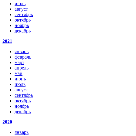
июль
август
сентябрь
октябрь
ноябрь
декабрь
2021
январь
февраль
март
апрель
май
июнь
июль
август
сентябрь
октябрь
ноябрь
декабрь
2020
январь