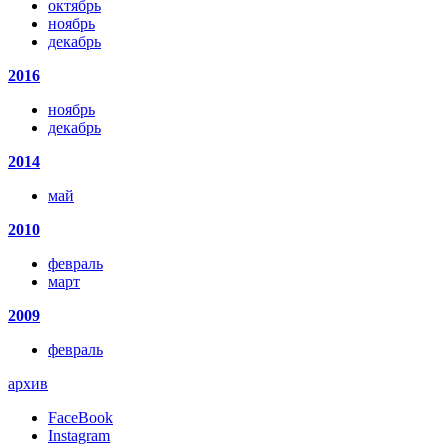
октябрь
ноябрь
декабрь
2016
ноябрь
декабрь
2014
май
2010
февраль
март
2009
февраль
архив
FaceBook
Instagram