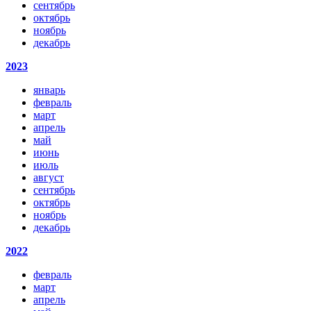
сентябрь
октябрь
ноябрь
декабрь
2023
январь
февраль
март
апрель
май
июнь
июль
август
сентябрь
октябрь
ноябрь
декабрь
2022
февраль
март
апрель