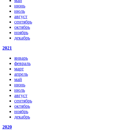
май
июнь
июль
август
сентябрь
октябрь
ноябрь
декабрь
2021
январь
февраль
март
апрель
май
июнь
июль
август
сентябрь
октябрь
ноябрь
декабрь
2020