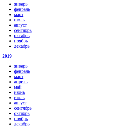
январь
февраль
март
июль
август
сентябрь
октябрь
ноябрь
декабрь
2019
январь
февраль
март
апрель
май
июнь
июль
август
сентябрь
октябрь
ноябрь
декабрь