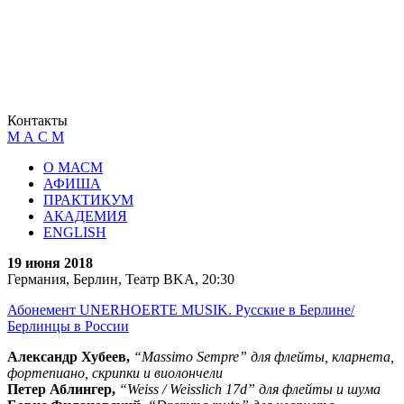
Контакты
М А С М
О МАСМ
АФИША
ПРАКТИКУМ
АКАДЕМИЯ
ENGLISH
19 июня 2018
Германия, Берлин, Театр BKA, 20:30
Абонемент UNERHOERTE MUSIK. Русские в Берлине/
Берлинцы в России
Александр Хубеев,
“Massimo Sempre” для флейты, кларнета,
фортепиано, скрипки и виолончели
Петер Аблингер,
“Weiss / Weisslich 17d” для флейты и шума