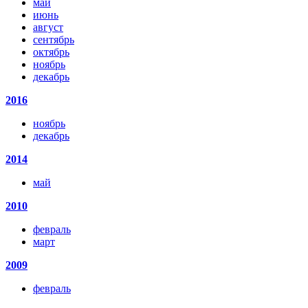
май
июнь
август
сентябрь
октябрь
ноябрь
декабрь
2016
ноябрь
декабрь
2014
май
2010
февраль
март
2009
февраль