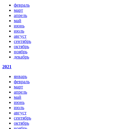
февраль
март
апрель
май
июнь
июль
август
сентябрь
октябрь
ноябрь
декабрь
2021
январь
февраль
март
апрель
май
июнь
июль
август
сентябрь
октябрь
ноябрь