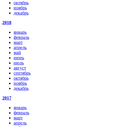
октябрь
ноябрь
декабрь
2018
январь
февраль
март
апрель
май
июнь
июль
август
сентябрь
октябрь
ноябрь
декабрь
2017
январь
февраль
март
апрель