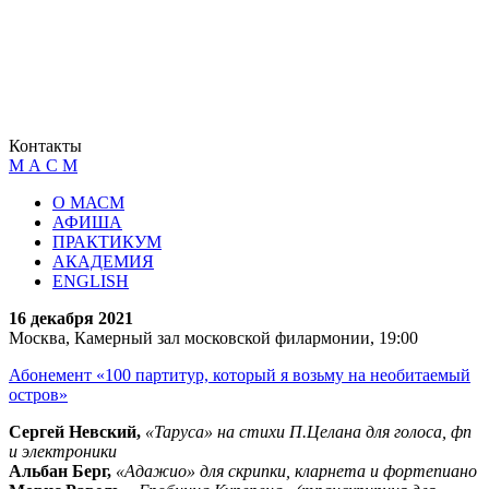
Контакты
М А С М
О МАСМ
АФИША
ПРАКТИКУМ
АКАДЕМИЯ
ENGLISH
16 декабря 2021
Москва, Камерный зал московской филармонии, 19:00
Абонемент «100 партитур, который я возьму на необитаемый
остров»
Сергей Невский,
«Таруса» на стихи П.Целана для голоса, фп
и электроники
Альбан Берг,
«Адажио» для скрипки, кларнета и фортепиано