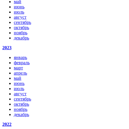
май
июнь
июль
август
сентябрь
октябрь
ноябрь
декабрь
2023
январь
февраль
март
апрель
май
июнь
июль
август
сентябрь
октябрь
ноябрь
декабрь
2022