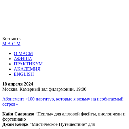
Контакты
М А С М
О МАСМ
АФИША
ПРАКТИКУМ
АКАДЕМИЯ
ENGLISH
18 апреля 2024
Москва, Камерный зал филармонии, 19:00
Абонемент «100 партитур, которые я возьму на необитаемый
остров»
Кайя Саариахо
“Пеплы» для альтовой флейты, виолончели и
фортепиано
Джон Кейдж
“Мистическое Путешествие” для