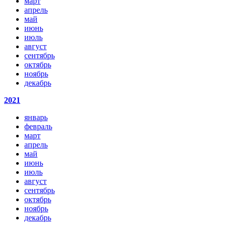
март
апрель
май
июнь
июль
август
сентябрь
октябрь
ноябрь
декабрь
2021
январь
февраль
март
апрель
май
июнь
июль
август
сентябрь
октябрь
ноябрь
декабрь