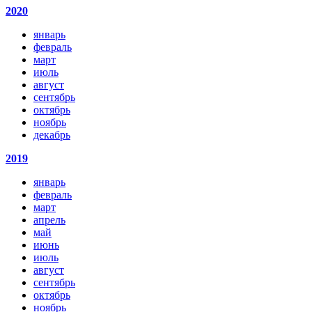
2020
январь
февраль
март
июль
август
сентябрь
октябрь
ноябрь
декабрь
2019
январь
февраль
март
апрель
май
июнь
июль
август
сентябрь
октябрь
ноябрь