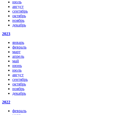
июль
август
сентябрь
октябрь
ноябрь
декабрь
2023
январь
февраль
март
апрель
май
июнь
июль
август
сентябрь
октябрь
ноябрь
декабрь
2022
февраль