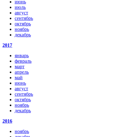
июнь
июль
август
сентябрь
октябрь
ноябрь
декабрь
2017
январь
февраль
март
апрель
май
июнь
август
сентябрь
октябрь
ноябрь
декабрь
2016
ноябрь
декабрь