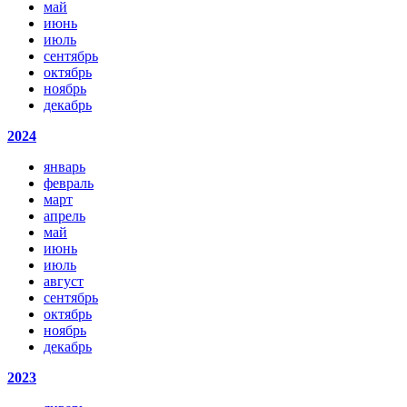
май
июнь
июль
сентябрь
октябрь
ноябрь
декабрь
2024
январь
февраль
март
апрель
май
июнь
июль
август
сентябрь
октябрь
ноябрь
декабрь
2023