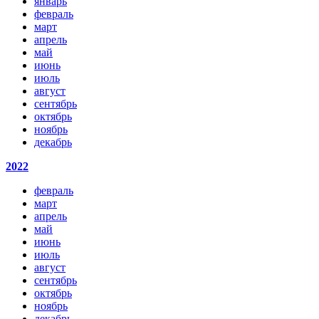
январь
февраль
март
апрель
май
июнь
июль
август
сентябрь
октябрь
ноябрь
декабрь
2022
февраль
март
апрель
май
июнь
июль
август
сентябрь
октябрь
ноябрь
декабрь