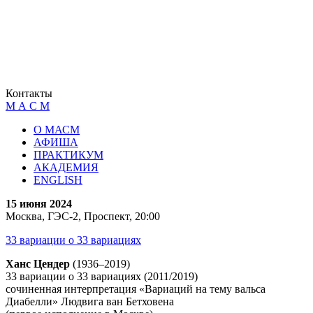
Контакты
М А С М
О МАСМ
АФИША
ПРАКТИКУМ
АКАДЕМИЯ
ENGLISH
15 июня 2024
Москва, ГЭС-2, Проспект, 20:00
33 вариации о 33 вариациях
Ханс Цендер
(1936–2019)
33 вариации о 33 вариациях (2011/2019)
сочиненная интерпретация «Вариаций на тему вальса
Диабелли» Людвига ван Бетховена