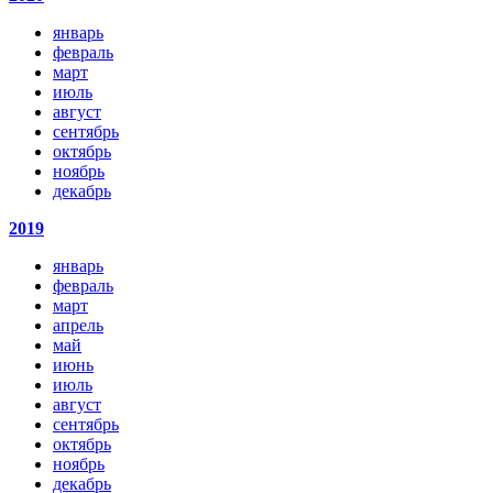
январь
февраль
март
июль
август
сентябрь
октябрь
ноябрь
декабрь
2019
январь
февраль
март
апрель
май
июнь
июль
август
сентябрь
октябрь
ноябрь
декабрь