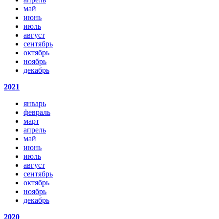
май
июнь
июль
август
сентябрь
октябрь
ноябрь
декабрь
2021
январь
февраль
март
апрель
май
июнь
июль
август
сентябрь
октябрь
ноябрь
декабрь
2020