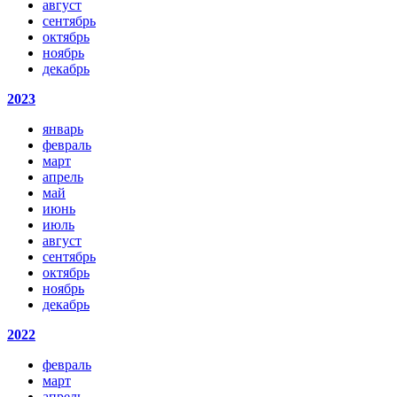
август
сентябрь
октябрь
ноябрь
декабрь
2023
январь
февраль
март
апрель
май
июнь
июль
август
сентябрь
октябрь
ноябрь
декабрь
2022
февраль
март
апрель