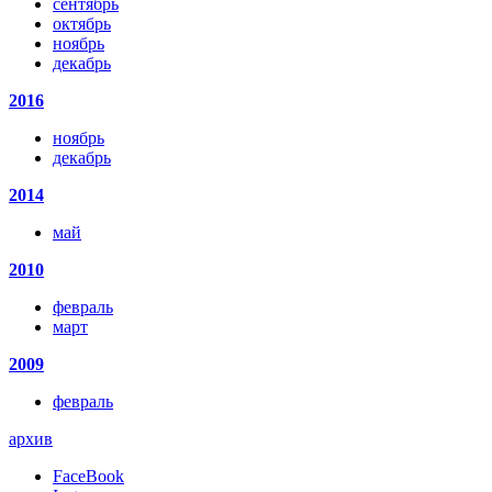
сентябрь
октябрь
ноябрь
декабрь
2016
ноябрь
декабрь
2014
май
2010
февраль
март
2009
февраль
архив
FaceBook