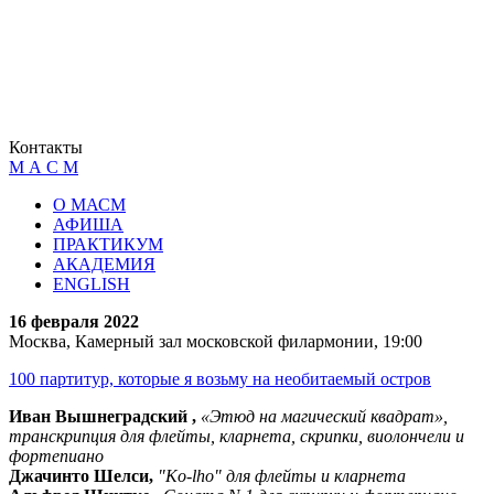
Контакты
М А С М
О МАСМ
АФИША
ПРАКТИКУМ
АКАДЕМИЯ
ENGLISH
16 февраля 2022
Москва, Камерный зал московской филармонии, 19:00
100 партитур, которые я возьму на необитаемый остров
Иван Вышнеградский ,
«Этюд на магический квадрат»,
транскрипция для флейты, кларнета, скрипки, виолончели и
фортепиано
Джачинто Шелси,
"Ko-lho" для флейты и кларнета