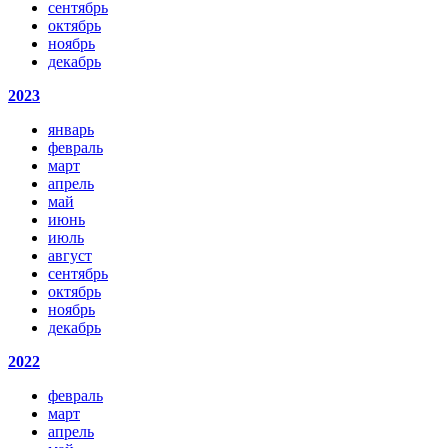
сентябрь
октябрь
ноябрь
декабрь
2023
январь
февраль
март
апрель
май
июнь
июль
август
сентябрь
октябрь
ноябрь
декабрь
2022
февраль
март
апрель