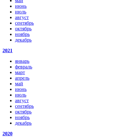
май
июнь
июль
август
сентябрь
октябрь
ноябрь
декабрь
2021
январь
февраль
март
апрель
май
июнь
июль
август
сентябрь
октябрь
ноябрь
декабрь
2020