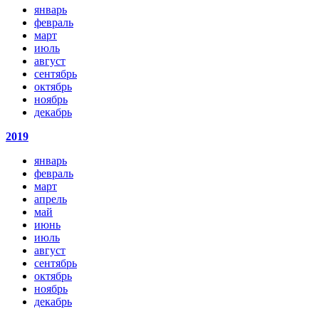
январь
февраль
март
июль
август
сентябрь
октябрь
ноябрь
декабрь
2019
январь
февраль
март
апрель
май
июнь
июль
август
сентябрь
октябрь
ноябрь
декабрь