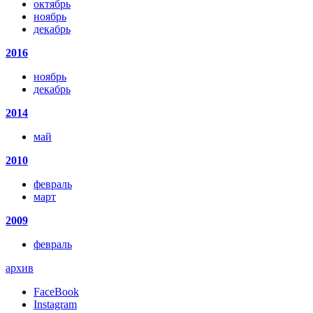
октябрь
ноябрь
декабрь
2016
ноябрь
декабрь
2014
май
2010
февраль
март
2009
февраль
архив
FaceBook
Instagram