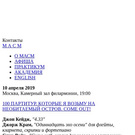
Контакты
М А С М
О МАСМ
АФИША
ПРАКТИКУМ
АКАДЕМИЯ
ENGLISH
10 апреля 2019
Москва, Камерный зал филармонии, 19:00
100 ПАРТИТУР. КОТОРЫЕ Я ВОЗЬМУ НА
НЕОБИТАЕМЫЙ ОСТРОВ. COME OUT!
Джон Кейдж,
"4.33"
Джорж Крам,
"Одиннадцать эхо осени" для флейты,
кларнета, скрипки и фортепиано