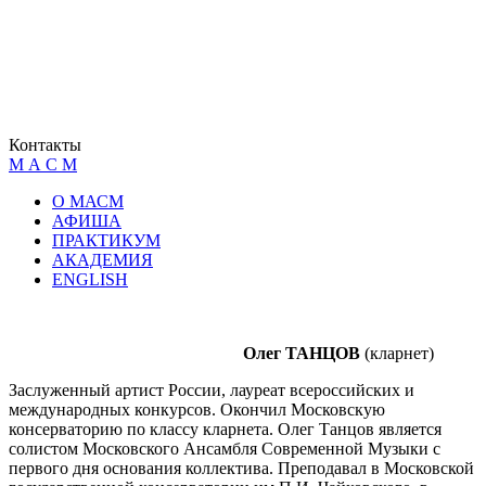
Контакты
М А С М
О МАСМ
АФИША
ПРАКТИКУМ
АКАДЕМИЯ
ENGLISH
Олег ТАНЦОВ
(кларнет)
Заслуженный артист России, лауреат всероссийских и
международных конкурсов. Окончил Московскую
консерваторию по классу кларнета. Олег Танцов является
солистом Московского Ансамбля Современной Музыки с
первого дня основания коллектива. Преподавал в Московской